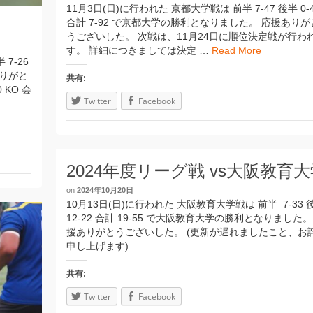
11月3日(日)に行われた 京都大学戦は 前半 7-47 後半 0-
合計 7-92 で京都大学の勝利となりました。 応援ありが
うございした。 次戦は、11月24日に順位決定戦が行わ
す。 詳細につきましては決定 …
Read More
 7-26
ありがと
共有:
 KO 会
Twitter
Facebook
2024年度リーグ戦 vs大阪教育
on
2024年10月20日
10月13日(日)に行われた 大阪教育大学戦は 前半 7-33 
12-22 合計 19-55 で大阪教育大学の勝利となりました。
援ありがとうございした。 (更新が遅れましたこと、お
申し上げます)
共有:
Twitter
Facebook