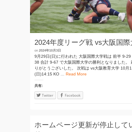
2024年度リーグ戦 vs大阪国
on
2024年10月3日
9月29日(日)に行われた 大阪国際大学戦は 前半 9-29 
38 合計 9-67 で大阪国際大学の勝利となりました。
りがとうございした。 次戦は vs大阪教育大学 10月1
(日)14:15 KO …
Read More
共有:
Twitter
Facebook
ホームページ更新が停止して