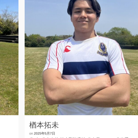
楢本拓未
on
2025年5月7日