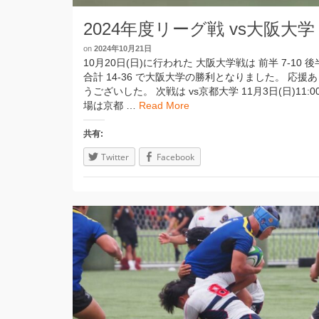
2024年度リーグ戦 vs大阪大学
on
2024年10月21日
10月20日(日)に行われた 大阪大学戦は 前半 7-10 後半
合計 14-36 で大阪大学の勝利となりました。 応援
うございした。 次戦は vs京都大学 11月3日(日)11:00
場は京都 …
Read More
共有:
Twitter
Facebook