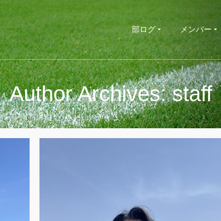
部ログ
メンバー
Author Archives: staff