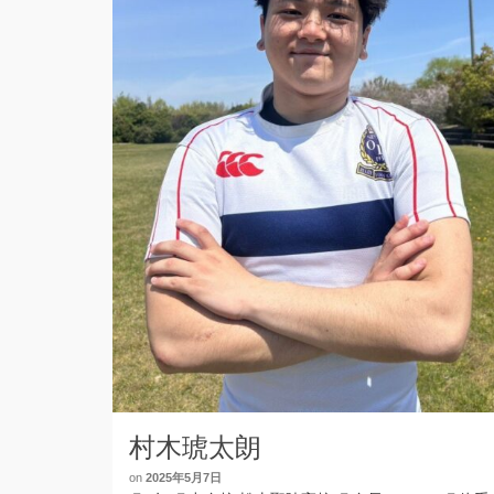
村木琥太朗
on
2025年5月7日