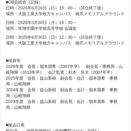
■OB会総会（記録）
日時：2026年6月26日（日）13：00～（試合終了後）
場所：大阪工業大学枚方キャンパス 橋爪メモリアルグラウンド
日時：2026年3月30日（月）19：30～
場所：常翔学園中学校高等学校 会議室
日時：2025年6月30日（日）12：30～（試合終了後）
場所：大阪工業大学枚方キャンパス 橋爪メモリアルグラウンド
■役員等
2026年度 会長：嶺本朋希（2007年卒） 副会長・事務局：山
根翔輝（2018年卒） 会計監査：杉本 良太（2007年卒）
2025年度 会長：益山新樹 副会長・会計：嶺本朋希 事務
局：山根翔輝
2024年度 会長：益山新樹 副会長・会計：嶺本朋希 事務
局：山根翔輝
2023年度 会長：益山新樹 副会長・会計：嶺本朋希 事務
局：山根翔輝
■振込口座
銀行名 ：池田泉州銀行（金融機関コード：0161）